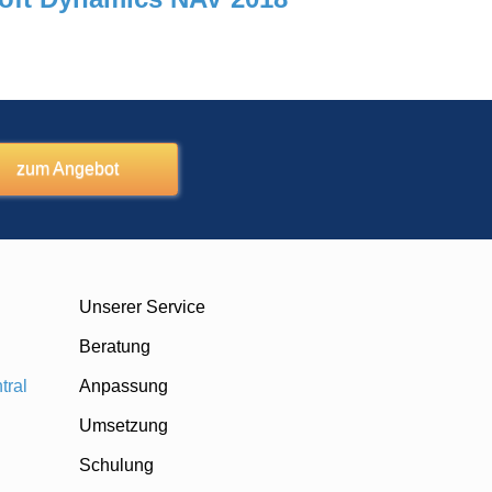
zum Angebot
Unserer Service
Beratung
tral
Anpassung
Umsetzung
Schulung