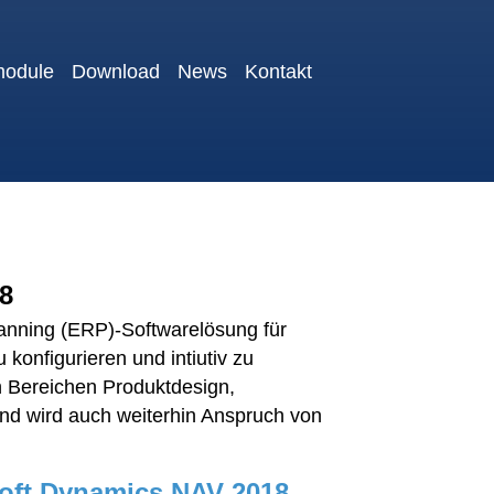
module
Download
News
Kontakt
18
anning (ERP)-Softwarelösung für
 konfigurieren und intiutiv zu
en Bereichen Produktdesign,
und wird auch weiterhin Anspruch von
oft Dynamics NAV 2018