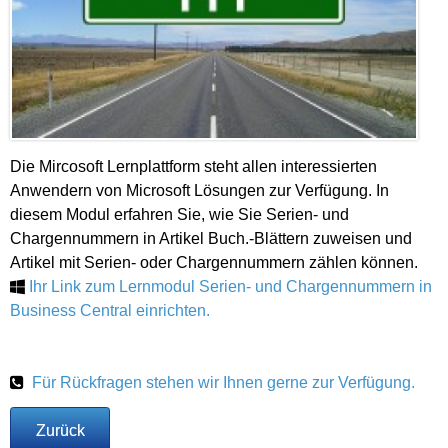
Die Mircosoft Lernplattform steht allen interessierten
Anwendern von Microsoft Lösungen zur Verfügung. In
diesem Modul e
rfahren Sie, wie Sie Serien- und
Chargennummern in Artikel Buch.-Blättern zuweisen und
Artikel mit Serien- oder Chargennummern zählen können.
Ihr Link zum Lernmodul Serien- und Chargennummern in
Business Central einrichten.
Für Rückfragen stehen wir Ihnen gerne zur Verfügung.
Zurück