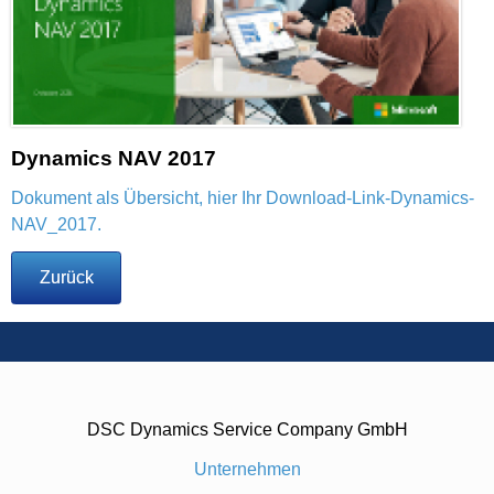
Dynamics NAV 2017
Dokument als Übersicht, hier Ihr Download-Link-Dynamics-
NAV_2017.
Zurück
DSC Dynamics Service Company GmbH
Unternehmen