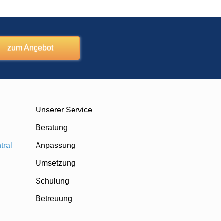
zum Angebot
Unserer Service
Beratung
tral
Anpassung
Umsetzung
Schulung
Betreuung