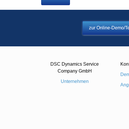
zur Online-Demo/Te
DSC Dynamics Service
Kon
Company GmbH
Dem
Unternehmen
Ang