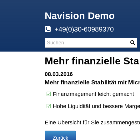
Navision Demo
+49(0)30-60989370
Mehr finanzielle St
08.03.2016
Mehr finanzielle Stabilität mit M
☑
Finanzmagement leicht gemacht
☑
Hohe Liguidität und bessere Marg
Eine Übersicht für Sie zusammengeste
Zurück