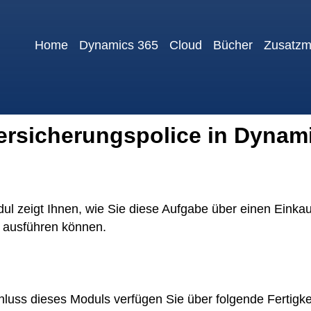
Home
Dynamics 365
Cloud
Bücher
Zusatzm
Versicherungspolice in Dynam
ul zeigt Ihnen, wie Sie diese Aufgabe über einen Einka
t ausführen können.
luss dieses Moduls verfügen Sie über folgende Fertigke