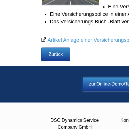
Eine Ver
Eine Versicherungspolice in eine
Das Versicherungs Buch.-Blatt ve
Artikel Anlage einer Versicherungsp
Zurück
zur Online-Demo/Te
DSC Dynamics Service
Kon
Company GmbH