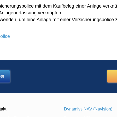
sicherungspolice mit dem Kaufbeleg einer Anlage verkn
r Anlagenerfassung verknüpfen
rwenden, um eine Anlage mit einer Versicherungspolice 
olice
st
takt
Dynamivs NAV (Navision)