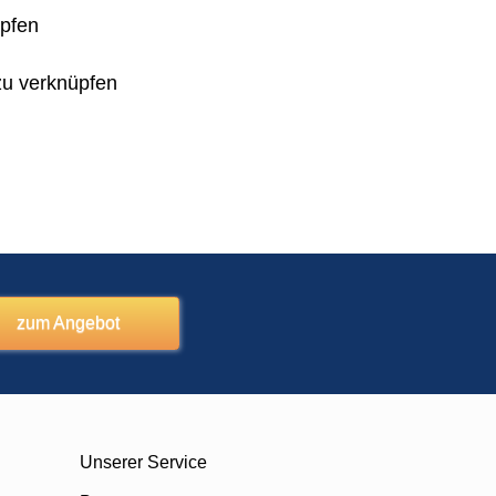
üpfen
zu verknüpfen
zum Angebot
Unserer Service