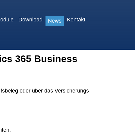
odule
Download
Kontakt
News
ics 365 Business
ufsbeleg oder über das Versicherungs
iten: