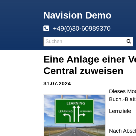
Navision Demo
+49(0)30-60989370
Eine Anlage einer 
Central zuweisen
31.07.2024
Dieses Mod
Buch.-Blat
Lernziele
Nach Absch