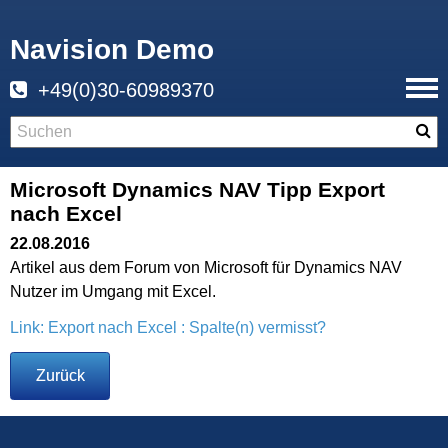
Navision Demo
+49(0)30-60989370
Microsoft Dynamics NAV Tipp Export
nach Excel
22.08.2016
Artikel aus dem Forum von Microsoft für Dynamics NAV
Nutzer im Umgang mit Excel.
Link: Export nach Excel : Spalte(n) vermisst?
Zurück