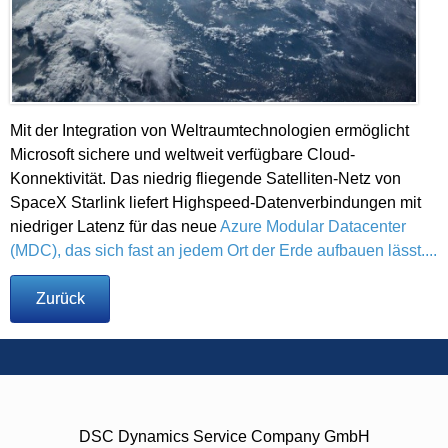
Mit der Integration von Weltraumtechnologien ermöglicht
Microsoft sichere und weltweit verfügbare Cloud-
Konnektivität. Das niedrig fliegende Satelliten-Netz von
SpaceX Starlink liefert Highspeed-Datenverbindungen mit
niedriger Latenz für das neue
Azure Modular Datacenter
(MDC), das sich fast an jedem Ort der Erde aufbauen lässt....
Zurück
DSC Dynamics Service Company GmbH