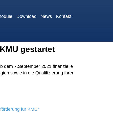
module
Download
News
Kontakt
n KMU gestartet
 ab dem 7.September 2021 finanzielle
ien sowie in die Qualifizierung ihrer
nsförderung für KMU“