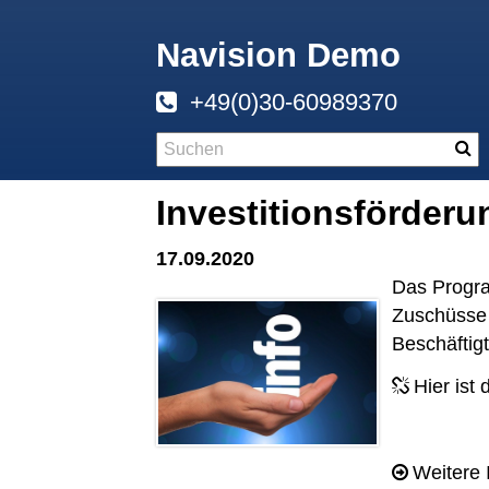
Navision Demo
+49(0)30-60989370
Investitionsförderu
17.09.2020
Das Progra
Zuschüsse u
Beschäftigt
Hier ist 
Weitere