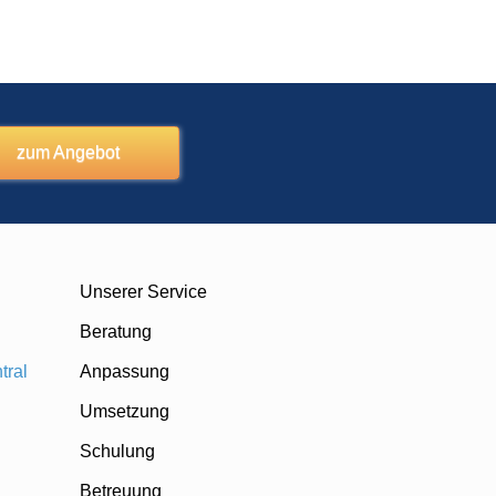
zum Angebot
Unserer Service
Beratung
tral
Anpassung
Umsetzung
Schulung
Betreuung