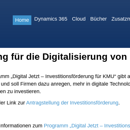
Dynamics 365
Cloud
Bücher
Zusatz
Home
ng für die Digitalisierung vo
mm „Digital Jetzt – Investitionsförderung für KMU“ gibt
nd soll Firmen dazu anregen, mehr in digitale Technolog
en zu investieren.
der Link zur
Antragstellung der Investitionsförderung
.
 Informationen zum
Programm „Digital Jetzt – Investitio