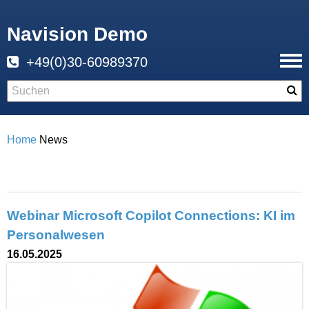
Navision Demo
+49(0)30-60989370
Home
News
Webinar Microsoft Copilot Connections: KI im
Personalwesen
16.05.2025