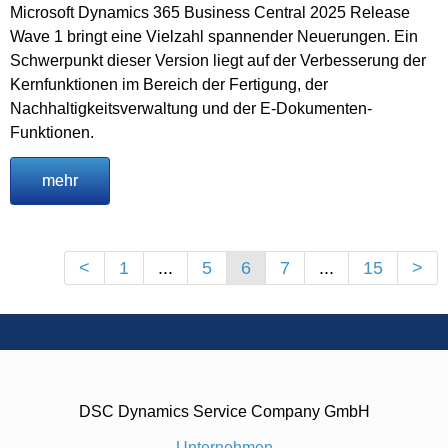
Microsoft Dynamics 365 Business Central 2025 Release
Wave 1 bringt eine Vielzahl spannender Neuerungen. Ein
Schwerpunkt dieser Version liegt auf der Verbesserung der
Kernfunktionen im Bereich der Fertigung, der
Nachhaltigkeitsverwaltung und der E-Dokumenten-
Funktionen.
mehr
<
1
...
5
6
7
...
15
>
DSC Dynamics Service Company GmbH
Unternehmen