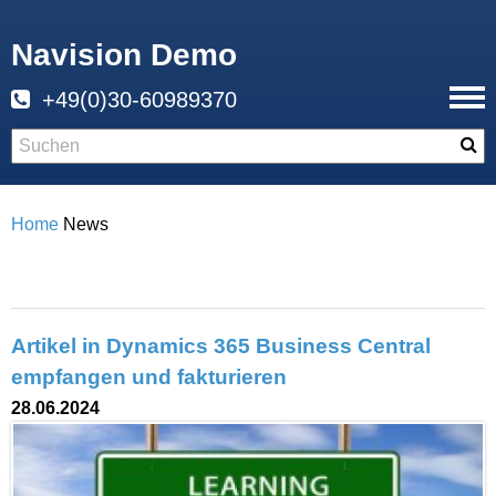
Navision Demo
+49(0)30-60989370
Home
News
Artikel in Dynamics 365 Business Central
empfangen und fakturieren
28.06.2024