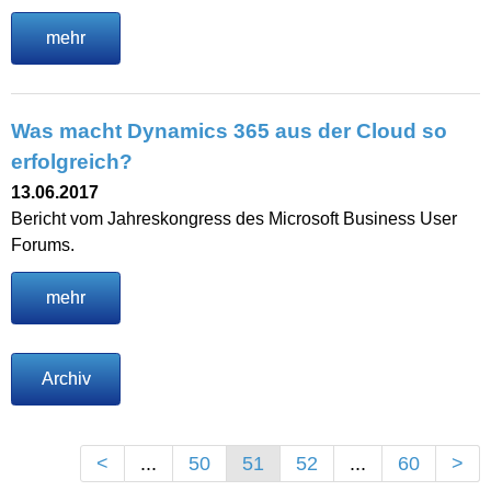
mehr
Was macht Dynamics 365 aus der Cloud so
erfolgreich?
13.06.2017
Bericht vom Jahreskongress des Microsoft Business User
Forums.
mehr
Archiv
<
...
50
51
52
...
60
>