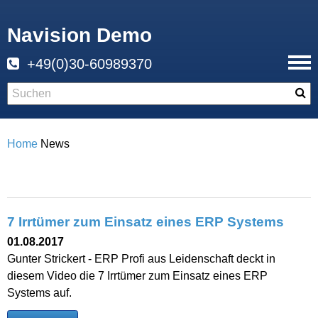
Navision Demo
+49(0)30-60989370
Home
News
7 Irrtümer zum Einsatz eines ERP Systems
01.08.2017
Gunter Strickert - ERP Profi aus Leidenschaft deckt in
diesem Video die 7 Irrtümer zum Einsatz eines ERP
Systems auf.