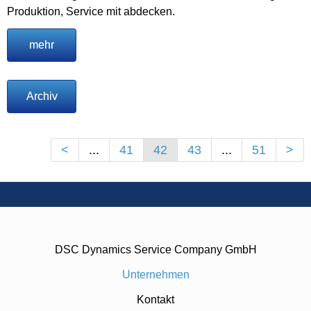
Produktion, Service mit abdecken.
mehr
Archiv
<
...
41
42
43
...
51
>
DSC Dynamics Service Company GmbH
Unternehmen
Kontakt