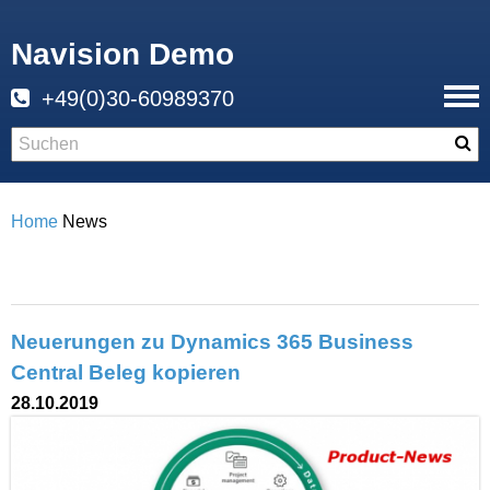
Navision Demo
+49(0)30-60989370
Home
News
Neuerungen zu Dynamics 365 Business
Central Beleg kopieren
28.10.2019