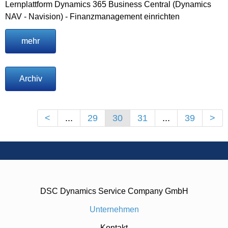
Lernplattform Dynamics 365 Business Central (Dynamics
NAV - Navision) - Finanzmanagement einrichten
mehr
Archiv
<
...
29
30
31
...
39
>
DSC Dynamics Service Company GmbH
Unternehmen
Kontakt