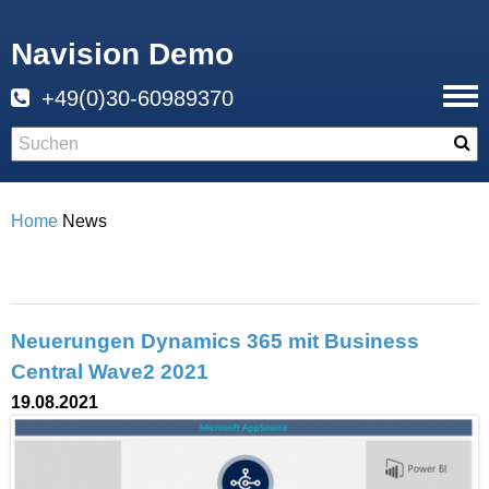
Navision Demo
+49(0)30-60989370
Home
News
Neuerungen Dynamics 365 mit Business
Central Wave2 2021
19.08.2021