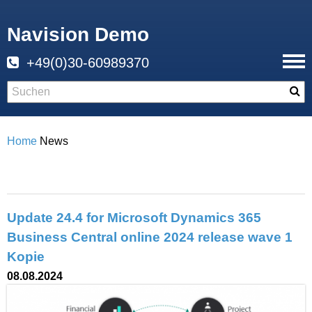
Navision Demo
+49(0)30-60989370
Home
News
Update 24.4 for Microsoft Dynamics 365
Business Central online 2024 release wave 1
Kopie
08.08.2024