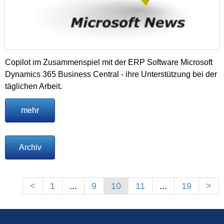
Copilot im Zusammenspiel mit der ERP Software Microsoft
Dynamics 365 Business Central - ihre Unterstützung bei der
täglichen Arbeit.
mehr
Archiv
<
1
...
9
10
11
...
19
>