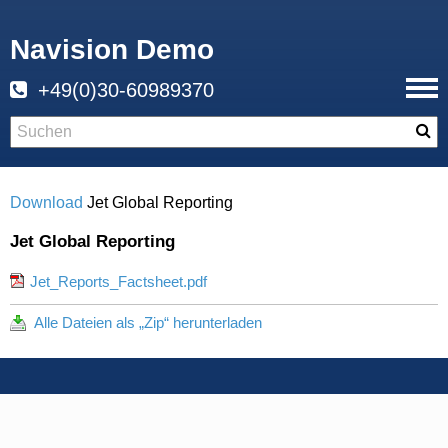
Navision Demo
+49(0)30-60989370
Download
Jet Global Reporting
Jet Global Reporting
Jet_Reports_Factsheet.pdf
Alle Dateien als „Zip“ herunterladen