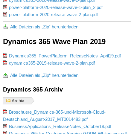
dynamics365-2020-release-wave-2-plan.pdf
power-platform-2020-release-wave-1-plan_2.pdf
power-platform-2020-release-wave-2-plan.pdf
Alle Dateien als „Zip“ herunterladen
Dynamics 365 Wave Plan 2019
Dynamics365_PowerPlatform_ReleaseNotes_April19.pdf
dynamics365-2019-release-wave-2-plan.pdf
Alle Dateien als „Zip“ herunterladen
Dynamics 365 Archiv
Archiv
Broschuere_Dynamics-365-und-Microsoft-Cloud-
Deutschland_August-2017_MT0014483.pdf
BusinessApplications_ReleaseNotes_October18.pdf
Dynamics-365-for-Customer-Service-GDPR-Whitepaper.pdf