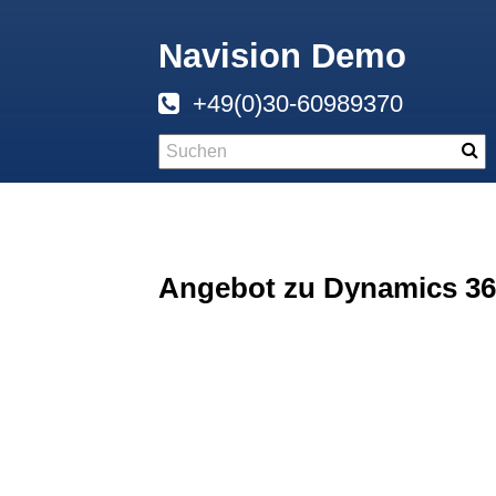
Navision Demo
+49(0)30-60989370
Angebot zu Dynamics 365