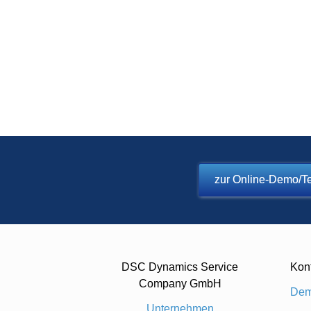
zur Online-Demo/Te
DSC Dynamics Service
Kon
Company GmbH
Dem
Unternehmen