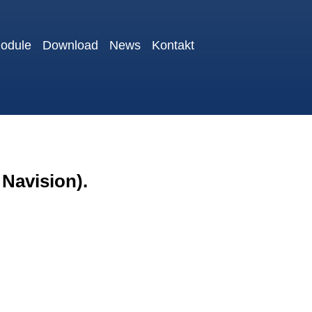
odule
Download
News
Kontakt
Navision).